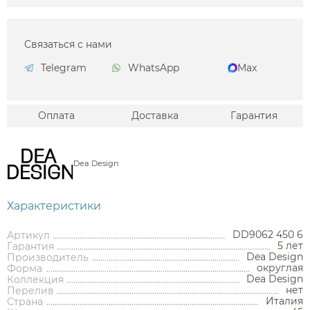
Связаться с нами
Telegram
WhatsApp
Max
Оплата
Доставка
Гарантия
Dea Design
Характеристики
DD9062 450 6
Артикул
5 лет
Гарантия
Dea Design
Производитель
округлая
Форма
Dea Design
Коллекция
нет
Перелив
Италия
Страна