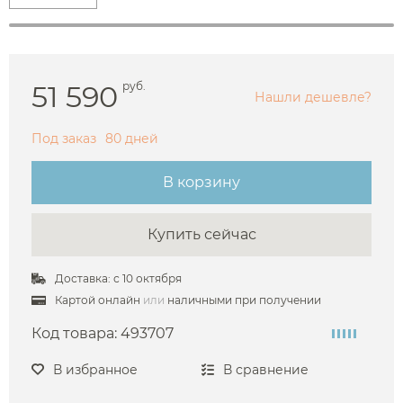
51 590
руб.
Нашли дешевле?
Под заказ
80 дней
В корзину
Купить сейчас
Доставка: с 10 октября
Картой онлайн
или
наличными при получении
Код товара:
493707
В избранное
В сравнение