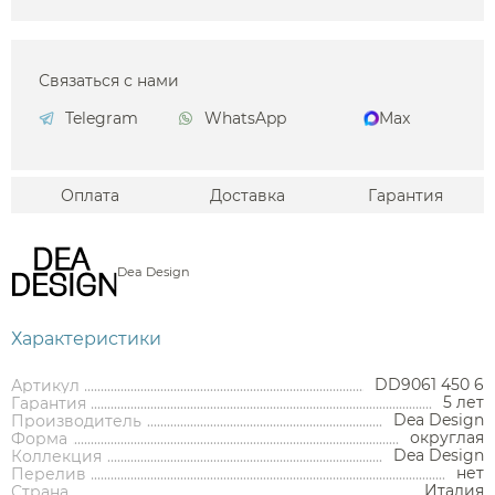
Связаться с нами
Telegram
WhatsApp
Max
Оплата
Доставка
Гарантия
Dea Design
Характеристики
DD9061 450 6
Артикул
5 лет
Гарантия
Dea Design
Производитель
округлая
Форма
Dea Design
Коллекция
нет
Перелив
Италия
Страна