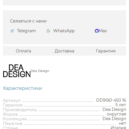
Связаться с нами
Telegram
WhatsApp
Max
Оплата
Доставка
Гарантия
Dea Design
Характеристики
DD9061 450 16
Артикул
5 лет
Гарантия
Dea Design
Производитель
округлая
Форма
Dea Design
Коллекция
нет
Перелив
Италия
Страна