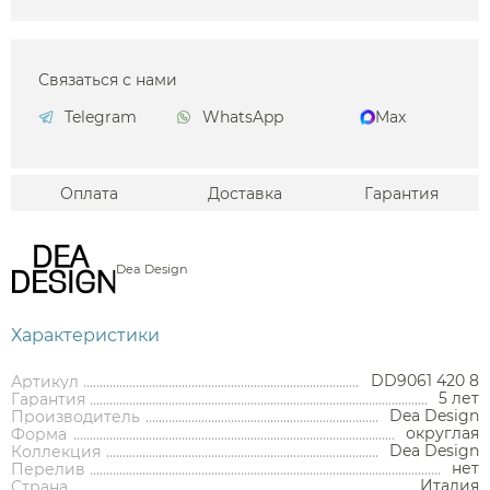
Связаться с нами
Telegram
WhatsApp
Max
Оплата
Доставка
Гарантия
Dea Design
Характеристики
DD9061 420 8
Артикул
5 лет
Гарантия
Dea Design
Производитель
округлая
Форма
Dea Design
Коллекция
нет
Перелив
Италия
Страна