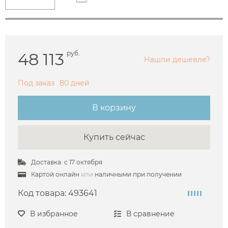
48 113
руб.
Нашли дешевле?
Под заказ
80 дней
В корзину
Купить сейчас
Доставка: с 17 октября
Картой онлайн
или
наличными при получении
Код товара:
493641
В избранное
В сравнение