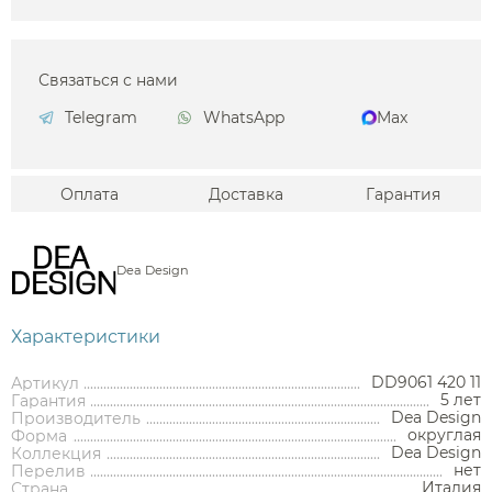
Связаться с нами
Telegram
WhatsApp
Max
Оплата
Доставка
Гарантия
Dea Design
Характеристики
DD9061 420 11
Артикул
5 лет
Гарантия
Dea Design
Производитель
округлая
Форма
Dea Design
Коллекция
нет
Перелив
Италия
Страна