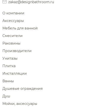
zakaz@designbathroom.ru
О компании
Аксессуары
Мебель для ванной
Смесители
Раковины
Производители
Унитазы
Плитка
Инсталляции
Ванны
Душевые ограждения
Душ
Мойки, аксессуары