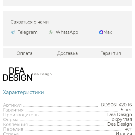
Связаться с нами
Telegram
WhatsApp
Max
Оплата
Доставка
Гарантия
Dea Design
Характеристики
DD9061 420 16
Артикул
5 лет
Гарантия
Dea Design
Производитель
округлая
Форма
Dea Design
Коллекция
нет
Перелив
Италия
Страна