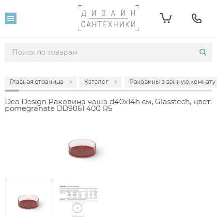
Главная страница
Каталог
Раковины в ванную комнату
Dea Design Раковина чаша d40x14h см, Glasstech, цвет:
pomegranate DD9061 400 R5