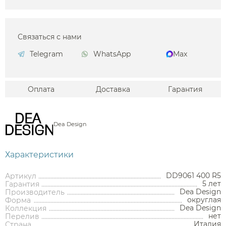
Связаться с нами
Telegram
WhatsApp
Max
Оплата
Доставка
Гарантия
Dea Design
Характеристики
DD9061 400 R5
Артикул
5 лет
Гарантия
Dea Design
Производитель
округлая
Форма
Dea Design
Коллекция
нет
Перелив
Италия
Страна