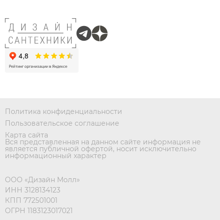
Политика конфиденциальности
Пользовательское соглашение
Карта сайта
Вся представленная на данном сайте информация не
является публичной офертой, носит исключительно
информационный характер
ООО «Дизайн Молл»
ИНН 3128134123
КПП 772501001
ОГРН 1183123017021