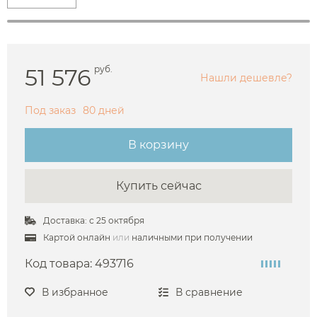
51 576
руб.
Нашли дешевле?
Под заказ
80 дней
В корзину
Купить сейчас
Доставка: с 25 октября
Картой онлайн
или
наличными при получении
Код товара:
493716
В избранное
В сравнение