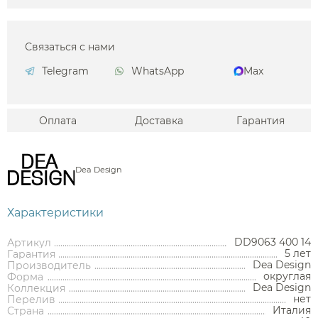
Связаться с нами
Telegram
WhatsApp
Max
Оплата
Доставка
Гарантия
Dea Design
Характеристики
DD9063 400 14
Артикул
5 лет
Гарантия
Dea Design
Производитель
округлая
Форма
Dea Design
Коллекция
нет
Перелив
Италия
Страна