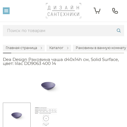
Главная страница
Каталог
Раковины в ванную комнату
Dea Design Раковина чаша d40x14h см, Solid Surface,
цвет: lilac DD9063 400 14