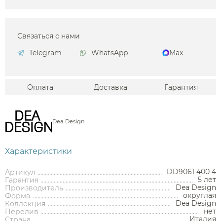
Связаться с нами
Telegram
WhatsApp
Max
Оплата
Доставка
Гарантия
Dea Design
Характеристики
DD9061 400 4
Артикул
5 лет
Гарантия
Dea Design
Производитель
округлая
Форма
Dea Design
Коллекция
нет
Перелив
Италия
Страна