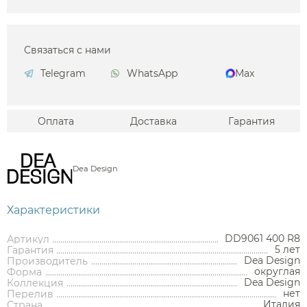
Связаться с нами
Telegram
WhatsApp
Max
Оплата
Доставка
Гарантия
Dea Design
Характеристики
DD9061 400 R8
Артикул
5 лет
Гарантия
Dea Design
Производитель
округлая
Форма
Dea Design
Коллекция
нет
Перелив
Италия
Страна