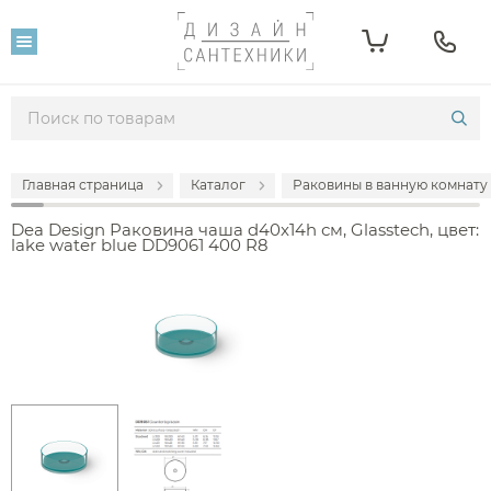
Главная страница
Каталог
Раковины в ванную комнату
Dea Design Раковина чаша d40x14h см, Glasstech, цвет:
lake water blue DD9061 400 R8