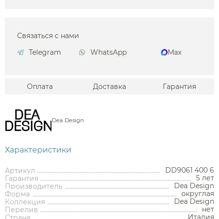
Связаться с нами
Telegram
WhatsApp
Max
Оплата
Доставка
Гарантия
Dea Design
Характеристики
DD9061 400 6
Артикул
5 лет
Гарантия
Dea Design
Производитель
округлая
Форма
Dea Design
Коллекция
нет
Перелив
Италия
Страна