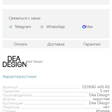
Связаться с нами
Telegram
WhatsApp
Max
Оплата
Доставка
Гарантия
Dea Design
Характеристики
DD9061 400 R3
Артикул
5 лет
Гарантия
Dea Design
Производитель
округлая
Форма
Dea Design
Коллекция
нет
Перелив
Италия
Страна