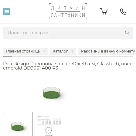
Главная страница
Каталог
Раковины в ванную комнату
Dea Design Раковина чаша d40x14h см, Glasstech, цвет:
emerald DD9061 400 R3