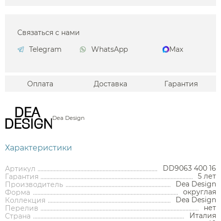
Связаться с нами
Telegram
WhatsApp
Max
Оплата
Доставка
Гарантия
Dea Design
Характеристики
DD9063 400 16
Артикул
5 лет
Гарантия
Dea Design
Производитель
округлая
Форма
Dea Design
Коллекция
нет
Перелив
Италия
Страна