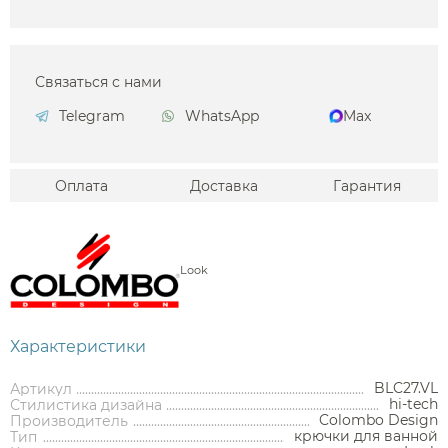
Связаться с нами
Telegram
WhatsApp
Max
Оплата
Доставка
Гарантия
Look
Характеристики
BLC27.VL
Артикул
hi-tech
Стилистика дизайна
Colombo Design
Производитель
крючки для ванной
Тип