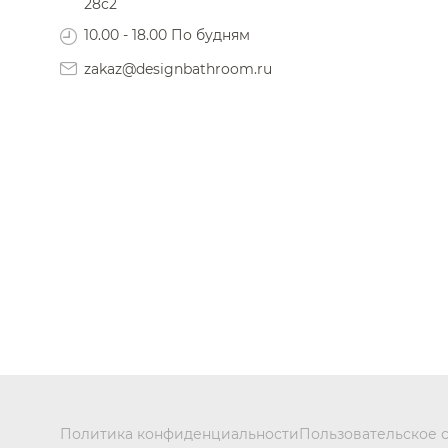
28с2
10.00 - 18.00 По будням
zakaz@designbathroom.ru
Политика конфиденциальности
Пользовательское 