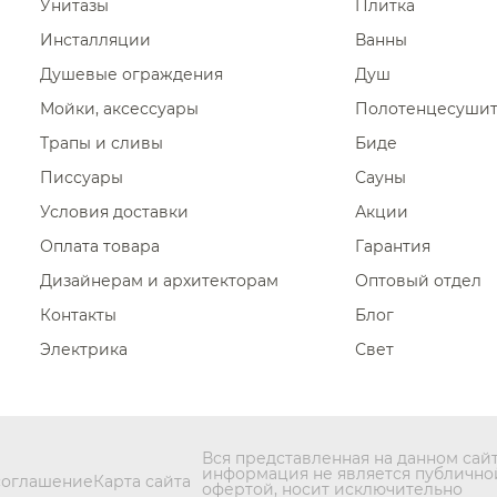
Унитазы
Плитка
Инсталляции
Ванны
Душевые ограждения
Душ
Мойки, аксессуары
Полотенцесуши
Трапы и сливы
Биде
Писсуары
Сауны
Условия доставки
Акции
Оплата товара
Гарантия
Дизайнерам и архитекторам
Оптовый отдел
Контакты
Блог
Электрика
Свет
Вся представленная на данном сай
информация не является публично
соглашение
Карта сайта
офертой, носит исключительно