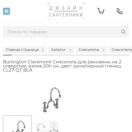
Главная страница
Каталог
Смесители
Смесители
Burlington Claremont Смеситель для раковины на 2
отверстия, излив 20h см, цвет: хром/черный глянец
CL27-QT BLA