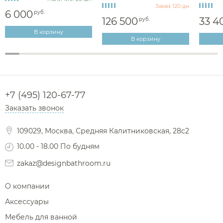
Заказ 120 дн
6 000
руб.
126 500
33 4
руб.
В корзину
В корзину
+7 (495) 120-67-77
Заказать звонок
109029, Москва, Средняя Калитниковская, 28с2
10.00 - 18.00 По будням
zakaz@designbathroom.ru
О компании
Аксессуары
Мебель для ванной