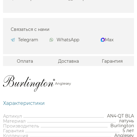
Связаться с нами
Telegram
WhatsApp
Max
Оплата
Доставка
Гарантия
Anglesey
Характеристики
AN4-QT BLA
Артикул
латунь
Материал
Burlington
Производитель
5 лет
Гарантия
Anglesey
Коллекция