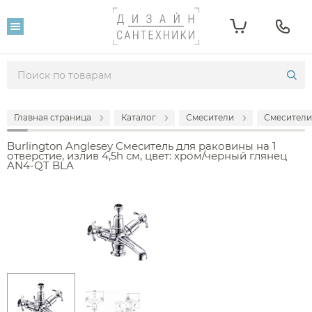
Главная страница
Каталог
Смесители
Смесители
Burlington Anglesey Смеситель для раковины на 1
отверстие, излив 4,5h см, цвет: хром/черный глянец
AN4-QT BLA