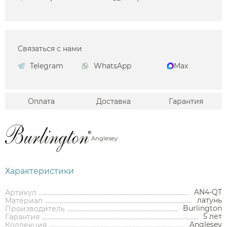
Связаться с нами
Telegram
WhatsApp
Max
Оплата
Доставка
Гарантия
Anglesey
Характеристики
AN4-QT
Артикул
латунь
Материал
Burlington
Производитель
5 лет
Гарантия
Anglesey
Коллекция