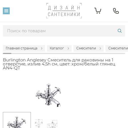
Главная страница
Каталог
Смесители
Смесители
Burlington Anglesey Смеситель для раковины на 1
отверстие, излив 4,5h см, цвет: хром/белый глянец
AN4-QT