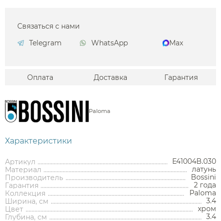
Связаться с нами
Telegram
WhatsApp
Max
Оплата
Доставка
Гарантия
Paloma
Характеристики
E41004B.030
Артикул
латунь
Материал
Bossini
Производитель
2 года
Гарантия
Paloma
Коллекция
3.4
Ширина, см
хром
Цвет
Аксессуары
3.4
Глубина, см