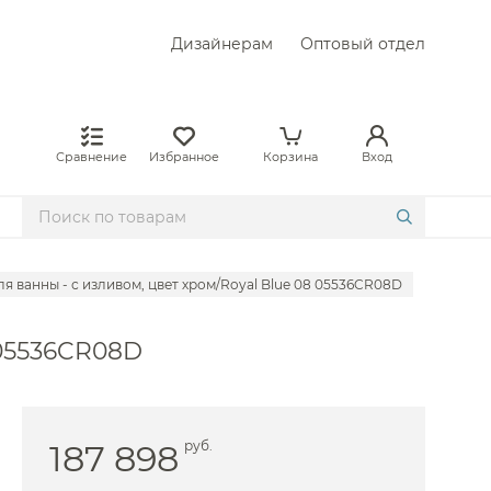
Дизайнерам
Оптовый отдел
Сравнение
Избранное
Корзина
Вход
ля ванны - с изливом, цвет хром/Royal Blue 08 05536CR08D
 05536CR08D
187 898
руб.