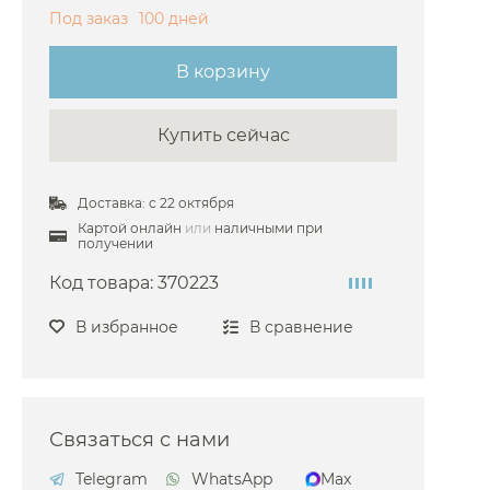
Под заказ
100 дней
В корзину
Купить сейчас
Доставка: с 22 октября
Картой онлайн
или
наличными при
получении
Код товара:
370223
В избранное
В сравнение
Связаться с нами
Telegram
WhatsApp
Max