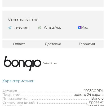
Связаться с нами
Telegram
WhatsApp
Max
Оплата
Доставка
Гарантия
Oxford Lux
Характеристики
19536ORDL
Артикул
золото 24 карата
Покрытие
Bongio
Производитель
прованс
Стилистика дизайна