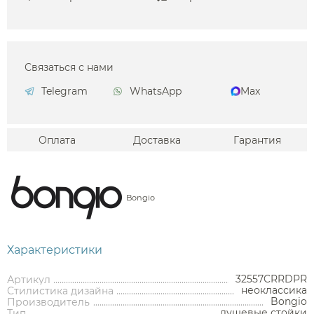
Связаться с нами
Telegram
WhatsApp
Max
Оплата
Доставка
Гарантия
Bongio
Характеристики
32557CRRDPR
Артикул
неоклассика
Стилистика дизайна
Bongio
Производитель
душевые стойки
Тип