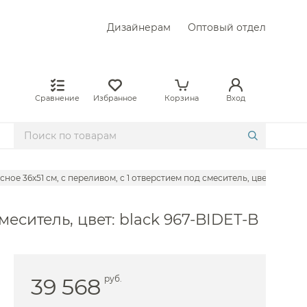
Дизайнерам
Оптовый отдел
Сравнение
Избранное
Корзина
Вход
ое 36x51 см, с переливом, с 1 отверстием под смеситель, цвет: black 9
еситель, цвет: black 967-BIDET-B
39 568
руб.