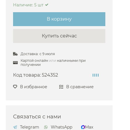
Наличие: 5 шт
В корзину
Купить сейчас
Доставка: с 9 июля
Картой онлайн
или
наличными при
получении
Код товара:
524352
В избранное
В сравнение
Связаться с нами
Telegram
WhatsApp
Max