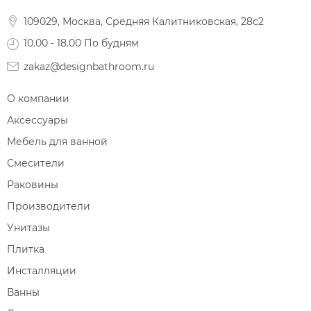
Фены и держатели
109029, Москва, Средняя Калитниковская, 28с2
Диспенсеры ватных дисков
10.00 - 18.00 По будням
zakaz@designbathroom.ru
О компании
Аксессуары
Мебель для ванной
Смесители
Раковины
Производители
Унитазы
Плитка
Инсталляции
Ванны