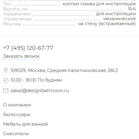
Полки-ниши
кнопки смыва для инсталляции
Тип
Комплектующие для душа
16.6
Высота, см
Сиденья
для инсталляции
Назначение
механическое
Управление
Сушилки для рук
на стену (встраиваемый)
Монтаж
Фены и держатели
Диспенсеры ватных дисков
+7 (495) 120-67-77
Заказать звонок
109029, Москва, Средняя Калитниковская, 28с2
10.00 - 18.00 По будням
zakaz@designbathroom.ru
О компании
Аксессуары
Мебель для ванной
Смесители