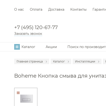
О нас
Оплата
Доставка
Контакты
Гарант
+7 (495) 120-67-77
Заказать звонок
Каталог
Акции
Поиск по производи
Главная страница
Каталог
Инсталляции
Аксессуары
Boheme Кнопка смыва для унитаза
Мебель для в
Смесители
Раковины
Унитазы
Ванны