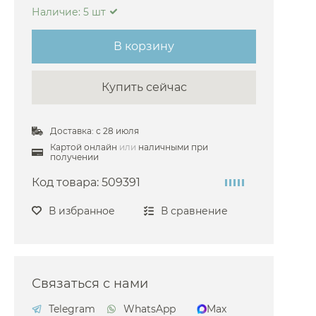
Наличие: 5 шт
ch
В корзину
 Frattini
Купить сейчас
Доставка: с 28 июля
Картой онлайн
или
наличными при
получении
Код товара:
509391
В избранное
В сравнение
Связаться с нами
Telegram
WhatsApp
Max