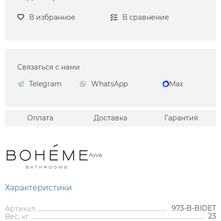
В избранное
В сравнение
Связаться с нами
Telegram
WhatsApp
Max
Оплата
Доставка
Гарантия
Avva
Характеристики
973-B-BIDET
Артикул
23
Вес, кг