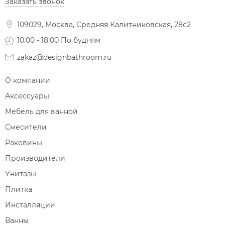
Заказать звонок
Фены и держатели
Диспенсеры ватных дисков
109029, Москва, Средняя Калитниковская, 28с2
10.00 - 18.00 По будням
zakaz@designbathroom.ru
О компании
Аксессуары
Мебель для ванной
Смесители
Раковины
Производители
Унитазы
Плитка
Инсталляции
Ванны