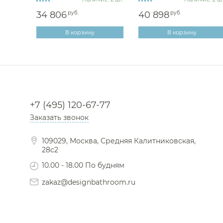
34 806
руб.
40 898
руб.
В корзину
В корзину
+7 (495) 120-67-77
Заказать звонок
109029, Москва, Средняя Калитниковская,
28с2
10.00 - 18.00 По будням
zakaz@designbathroom.ru