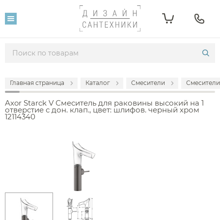
Главная страница
Каталог
Смесители
Смесители
Axor Starck V Смеситель для раковины высокий на 1
отверстие с дон. клап., цвет: шлифов. черный хром
12114340