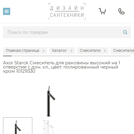
Главная страница
Каталог
Смесители
Смесители
Axor Starck Смеситель для раковины высокий на 1
отверстие с дон. кл., цвет: полированный черный
хром 10129330