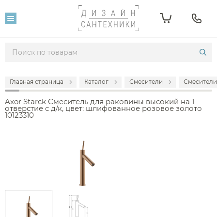
Главная страница
Каталог
Смесители
Смесители
Axor Starck Смеситель для раковины высокий на 1
отверстие с д/к, цвет: шлифованное розовое золото
10123310