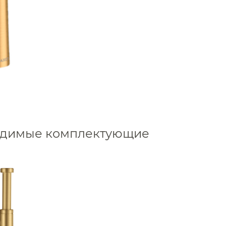
Для раковины высокие 
Для раковины высокие 
Для раковины высокие 
Для раковины высокие 
Для раковины высокие
Для раковины высокие 
Для раковины высокие
Для раковины высокие
ходимые комплектующие
Для раковины высокие 
Для раковины высокие 
Аксессуары
Для раковины высокие N
Держатели туалетной бумаги
Для раковины высокие
Дозаторы
Для раковины высокие
Душ
Для раковины высокие 