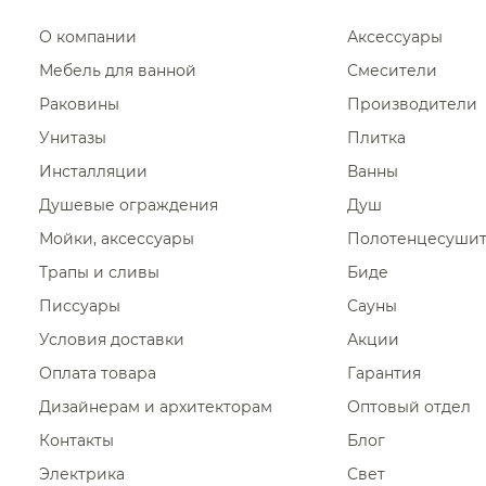
О компании
Аксессуары
Мебель для ванной
Смесители
Раковины
Производители
Унитазы
Плитка
Инсталляции
Ванны
Душевые ограждения
Душ
Мойки, аксессуары
Полотенцесуши
Трапы и сливы
Биде
Писсуары
Сауны
Условия доставки
Акции
Оплата товара
Гарантия
Дизайнерам и архитекторам
Оптовый отдел
Контакты
Блог
Электрика
Свет