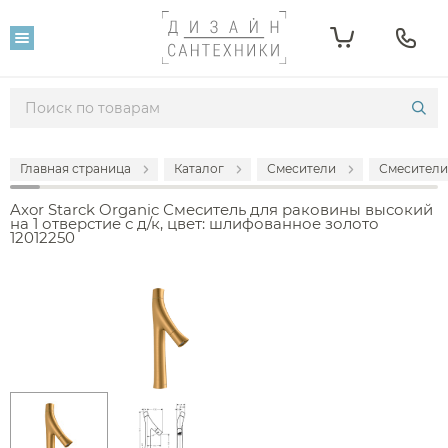
Главная страница
Каталог
Смесители
Смесители
Axor Starck Organic Смеситель для раковины высокий
на 1 отверстие с д/к, цвет: шлифованное золото
12012250