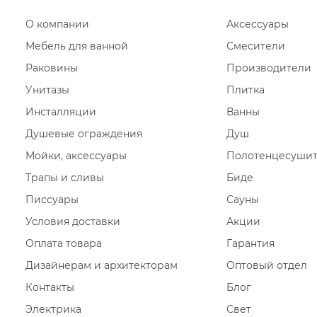
О компании
Аксессуары
Мебель для ванной
Смесители
Раковины
Производители
Унитазы
Плитка
Инсталляции
Ванны
Душевые ограждения
Душ
Мойки, аксессуары
Полотенцесуши
Трапы и сливы
Биде
Писсуары
Сауны
Условия доставки
Акции
Оплата товара
Гарантия
Дизайнерам и архитекторам
Оптовый отдел
Контакты
Блог
Электрика
Свет