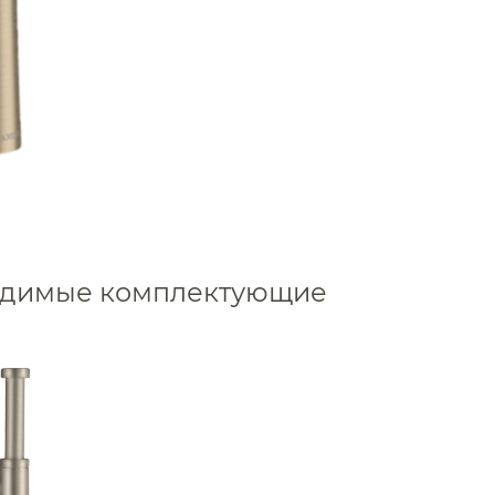
Для раковины высокие 
Для раковины высокие 
Для раковины высокие 
Для раковины высокие 
Для раковины высокие
Для раковины высокие 
Для раковины высокие
Для раковины высокие
ходимые комплектующие
Для раковины высокие 
Для раковины высокие 
Аксессуары
Для раковины высокие N
Держатели туалетной бумаги
Для раковины высокие
Дозаторы
Для раковины высокие
Душ
Для раковины высокие 