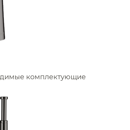
Для раковины высокие 
Для раковины высокие 
Для раковины высокие 
Для раковины высокие 
Для раковины высокие
Для раковины высокие 
Для раковины высокие
Для раковины высокие
ходимые комплектующие
Для раковины высокие 
Для раковины высокие 
Аксессуары
Для раковины высокие N
Держатели туалетной бумаги
Для раковины высокие
Дозаторы
Для раковины высокие
Душ
Для раковины высокие 