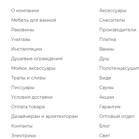
О компании
Аксессуары
Мебель для ванной
Смесители
Раковины
Производители
Унитазы
Плитка
Инсталляции
Ванны
Душевые ограждения
Душ
Мойки, аксессуары
Полотенцесуши
Трапы и сливы
Биде
Писсуары
Сауны
Условия доставки
Акции
Оплата товара
Гарантия
Дизайнерам и архитекторам
Оптовый отдел
Контакты
Блог
Электрика
Свет