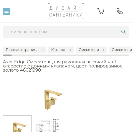
Главная страница
Каталог
Смесители
Смесители
Axor Edge Смеситель для раковины высокий на 1
отверстие с донным клапаном, цвет: полированное
золото 46021990