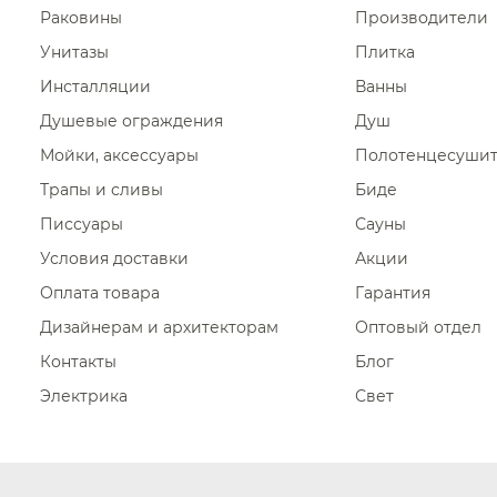
Раковины
Производители
Унитазы
Плитка
Инсталляции
Ванны
Душевые ограждения
Душ
Мойки, аксессуары
Полотенцесуши
Трапы и сливы
Биде
Писсуары
Сауны
Условия доставки
Акции
Оплата товара
Гарантия
Дизайнерам и архитекторам
Оптовый отдел
Контакты
Блог
Электрика
Свет