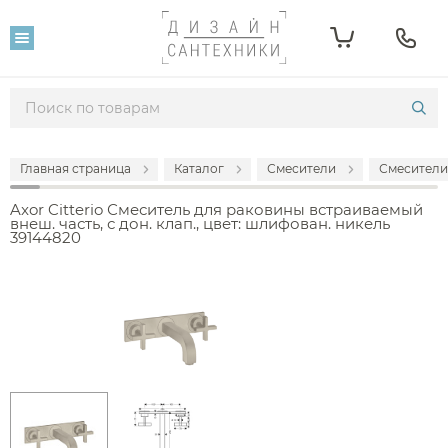
Главная страница
Каталог
Смесители
Смесители
Axor Citterio Смеситель для раковины встраиваемый
внеш. часть, с дон. клап., цвет: шлифован. никель
39144820