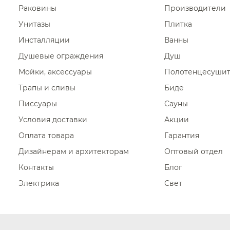
Раковины
Производители
Унитазы
Плитка
Инсталляции
Ванны
Душевые ограждения
Душ
Мойки, аксессуары
Полотенцесуши
Трапы и сливы
Биде
Писсуары
Сауны
Условия доставки
Акции
Оплата товара
Гарантия
Дизайнерам и архитекторам
Оптовый отдел
Контакты
Блог
Электрика
Свет