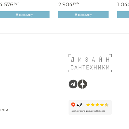
4 576
руб.
2 904
руб.
1 04
В корзину
В корзину
тели