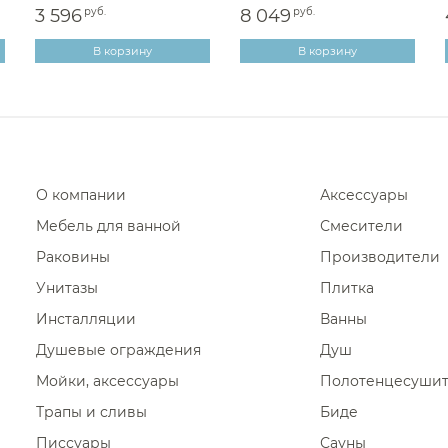
3 596
руб.
8 049
руб.
В корзину
В корзину
О компании
Аксессуары
Мебель для ванной
Смесители
Раковины
Производители
Унитазы
Плитка
Инсталляции
Ванны
Душевые ограждения
Душ
Мойки, аксессуары
Полотенцесуши
Трапы и сливы
Биде
Писсуары
Сауны