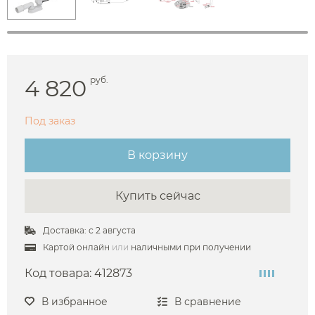
4 820
руб.
Под заказ
В корзину
Купить сейчас
Доставка: с 2 августа
Картой онлайн
или
наличными при получении
Код товара:
412873
В избранное
В сравнение