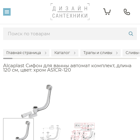
Главная страница
Каталог
Трапы и сливы
Сливы-
Alcaplast Сифон для ванны автомат комплект, длина
120 см, цвет: хром A51CR-120