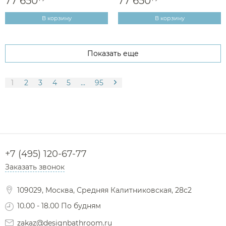
77 650
77 650
В корзину
В корзину
Показать еще
1
2
3
4
5
...
95
+7 (495) 120-67-77
Заказать звонок
109029, Москва, Средняя Калитниковская, 28с2
10.00 - 18.00 По будням
zakaz@designbathroom.ru