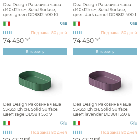
Dea Design Раковина чаша
Dea Design Раковина чаша
d40x12h см, Solid Surface,
d40x12h см, Solid Surface,
цвет: green DD9812 400 10
цвет: dark camel DD9812 400 1
Под заказ
80 дней
Под заказ
80 дней
74 450
74 450
руб.
руб.
В корзину
В корзину
Dea Design Раковина чаша
Dea Design Раковина чаша
55x35x12h см, Solid Surface,
55x35x12h см, Solid Surface,
цвет: sage DD9811 550 9
цвет: lavender DD9811 550 8
Под заказ
80 дней
Под заказ
80 дней
руб.
руб.